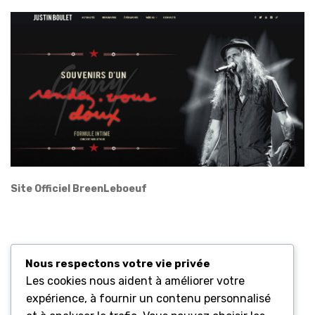
Site Officiel BreenLeboeuf
Site Frappe dedans la Vie
Nous respectons votre vie privée
Les cookies nous aident à améliorer votre
expérience, à fournir un contenu personnalisé
Boutique Frappe dedans la Vie