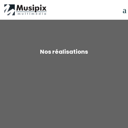
Skip
to
content
Nos réalisations